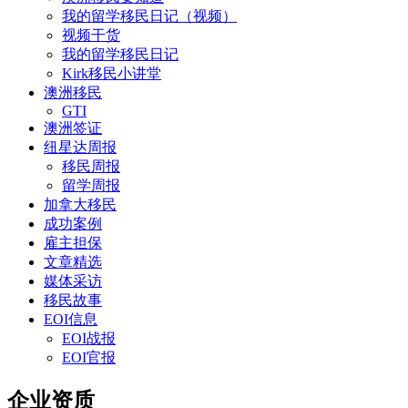
我的留学移民日记（视频）
视频干货
我的留学移民日记
Kirk移民小讲堂
澳洲移民
GTI
澳洲签证
纽星达周报
移民周报
留学周报
加拿大移民
成功案例
雇主担保
文章精选
媒体采访
移民故事
EOI信息
EOI战报
EOI官报
企业资质