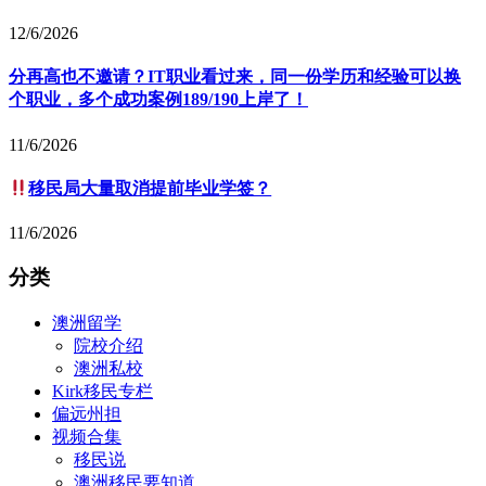
12/6/2026
分再高也不邀请？IT职业看过来，同一份学历和经验可以换
个职业，多个成功案例189/190上岸了！
11/6/2026
移民局大量取消提前毕业学签？
11/6/2026
分类
澳洲留学
院校介绍
澳洲私校
Kirk移民专栏
偏远州担
视频合集
移民说
澳洲移民要知道