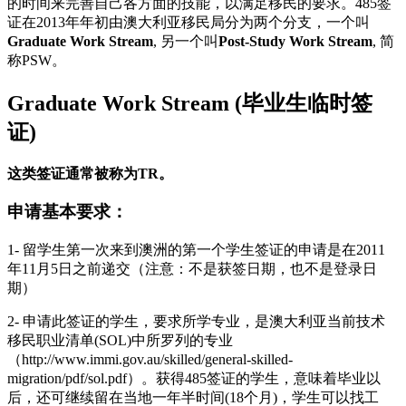
的时间来完善自己各方面的技能，以满足移民的要求。485签
证在2013年年初由澳大利亚移民局分为两个分支，一个叫
Graduate Work Stream
, 另一个叫
Post-Study Work Stream
, 简
称PSW。
Graduate Work Stream (毕业生临时签
证)
这类签证通常被称为TR。
申请基本要求：
1- 留学生第一次来到澳洲的第一个学生签证的申请是在2011
年11月5日之前递交（注意：不是获签日期，也不是登录日
期）
2- 申请此签证的学生，要求所学专业，是澳大利亚当前技术
移民职业清单(SOL)中所罗列的专业
（http://www.immi.gov.au/skilled/general-skilled-
migration/pdf/sol.pdf）。获得485签证的学生，意味着毕业以
后，还可继续留在当地一年半时间(18个月)，学生可以找工