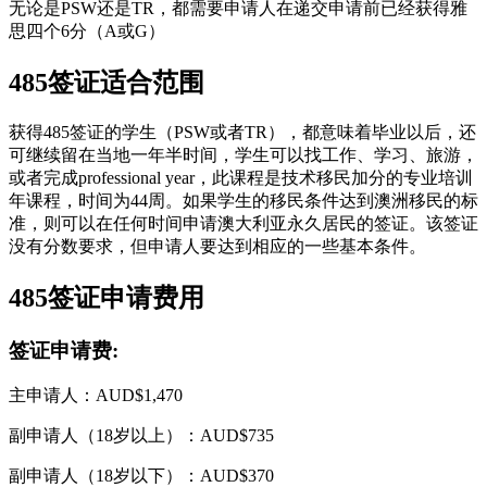
无论是PSW还是TR，都需要申请人在递交申请前已经获得雅
思四个6分（A或G）
485签证适合范围
获得485签证的学生（PSW或者TR），都意味着毕业以后，还
可继续留在当地一年半时间，学生可以找工作、学习、旅游，
或者完成professional year，此课程是技术移民加分的专业培训
年课程，时间为44周。如果学生的移民条件达到澳洲移民的标
准，则可以在任何时间申请澳大利亚永久居民的签证。该签证
没有分数要求，但申请人要达到相应的一些基本条件。
485签证申请费用
签证申请费:
主申请人：AUD$1,470
副申请人（18岁以上）：AUD$735
副申请人（18岁以下）：AUD$370